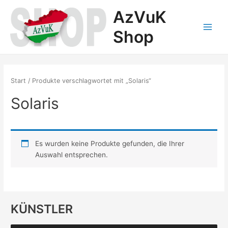
Zum
AzVuK
Inhalt
springen
Shop
Main
Menu
Start
/ Produkte verschlagwortet mit „Solaris“
Solaris
Es wurden keine Produkte gefunden, die Ihrer
Auswahl entsprechen.
KÜNSTLER