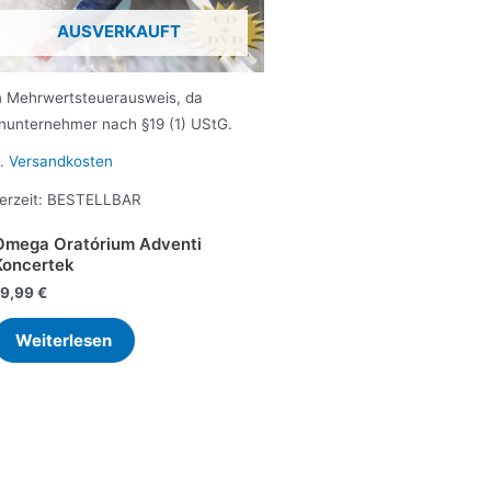
AUSVERKAUFT
n Mehrwertsteuerausweis, da
inunternehmer nach §19 (1) UStG.
l.
Versandkosten
erzeit:
BESTELLBAR
Omega Oratórium Adventi
Koncertek
19,99
€
Weiterlesen