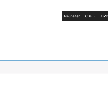
Neuheiten
CDs
DVD