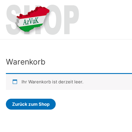
Zum
Inhalt
springen
Warenkorb
Ihr Warenkorb ist derzeit leer.
Zurück zum Shop