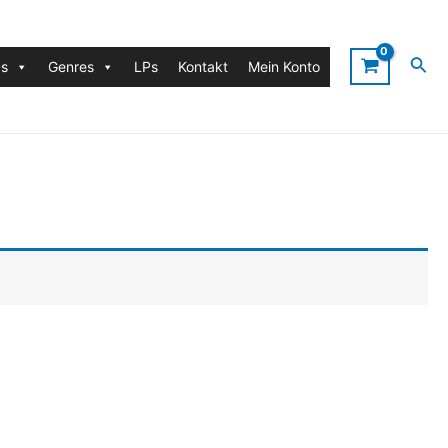
Suc
s
Genres
LPs
Kontakt
Mein Konto