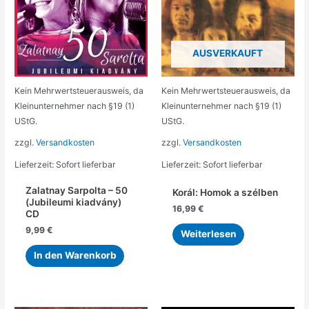
AUSVERKAUFT
Kein Mehrwertsteuerausweis, da
Kein Mehrwertsteuerausweis, da
Kleinunternehmer nach §19 (1)
Kleinunternehmer nach §19 (1)
UStG.
UStG.
zzgl.
Versandkosten
zzgl.
Versandkosten
Lieferzeit:
Sofort lieferbar
Lieferzeit:
Sofort lieferbar
Zalatnay Sarpolta – 50
Korál: Homok a szélben
(Jubileumi kiadvány)
16,99
€
CD
9,99
€
Weiterlesen
In den Warenkorb