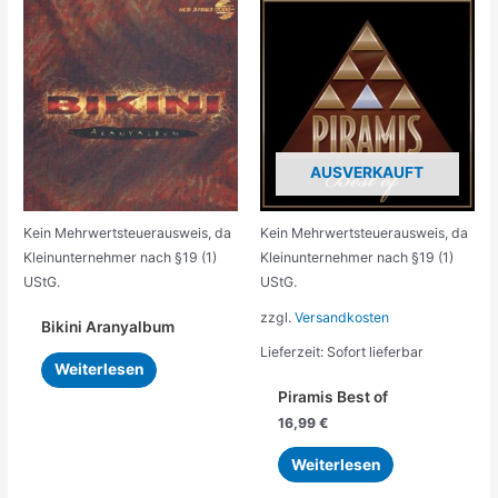
AUSVERKAUFT
Kein Mehrwertsteuerausweis, da
Kein Mehrwertsteuerausweis, da
Kleinunternehmer nach §19 (1)
Kleinunternehmer nach §19 (1)
UStG.
UStG.
zzgl.
Versandkosten
Bikini Aranyalbum
Lieferzeit:
Sofort lieferbar
Weiterlesen
Piramis Best of
16,99
€
Weiterlesen