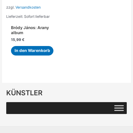
zzgl.
Versandkosten
Lieferzeit:
Sofort lieferbar
Bródy János: Arany
album
15,99
€
In den Warenkorb
KÜNSTLER