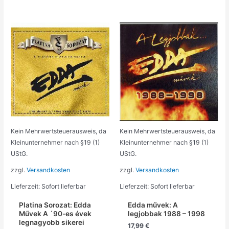
Kein Mehrwertsteuerausweis, da
Kein Mehrwertsteuerausweis, da
Kleinunternehmer nach §19 (1)
Kleinunternehmer nach §19 (1)
UStG.
UStG.
zzgl.
Versandkosten
zzgl.
Versandkosten
Lieferzeit:
Sofort lieferbar
Lieferzeit:
Sofort lieferbar
Platina Sorozat: Edda
Edda művek: A
Művek A ´90-es évek
legjobbak 1988 – 1998
legnagyobb sikerei
17,99
€