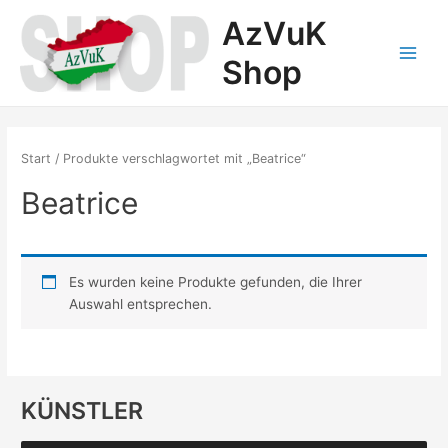
Zum
AzVuK
Inhalt
springen
Shop
Main
Menu
Start
/ Produkte verschlagwortet mit „Beatrice“
Beatrice
Es wurden keine Produkte gefunden, die Ihrer
Auswahl entsprechen.
KÜNSTLER