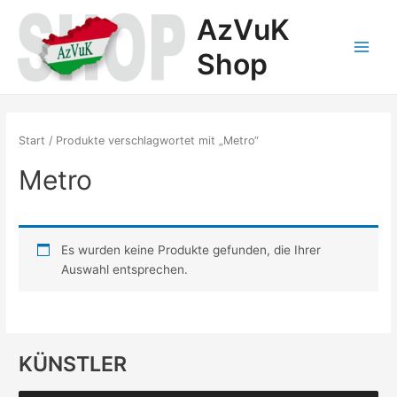
Zum
AzVuK
Inhalt
springen
Shop
Main
Menu
Start
/ Produkte verschlagwortet mit „Metro“
Metro
Es wurden keine Produkte gefunden, die Ihrer
Auswahl entsprechen.
KÜNSTLER