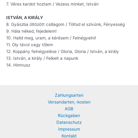
7. Véres kardot hoztam / Vezess minket, István
ISTVÁN, A KIRÁLY
8. Gyászba öltözött csillagom / Töltsd el szívünk, Fényesség
9. Hála néked, fejedelem!
10. Halld meg, uram, a kérésem / Felnégyelni!
11. Oly távol vagy tőlem
12. Koppány felnégyelése / Gloria, Gloria / István, a király
13. István, a király / Felkelt a napunk
14. Himnusz
Zahlungsarten
Versandarten,-kosten
AGB
Rückgaben
Datenschutz
Impressum
Kontakt