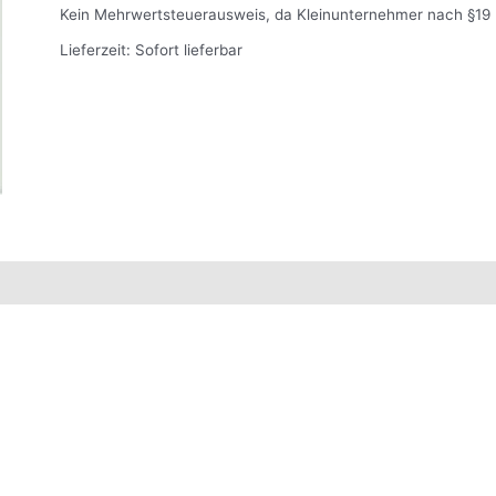
Menge
Kein Mehrwertsteuerausweis, da Kleinunternehmer nach §19 
Lieferzeit:
Sofort lieferbar