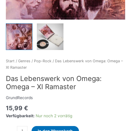
Start
/
Genres
/
Pop-Rock
/ Das Lebenswerk von Omega: Omega –
XI Ramaster
Das Lebenswerk von Omega:
Omega – XI Ramaster
GrundRecords
15,99
€
Verfügbarkeit:
Nur noch 2 vorrätig
Das
In den Warenkorb