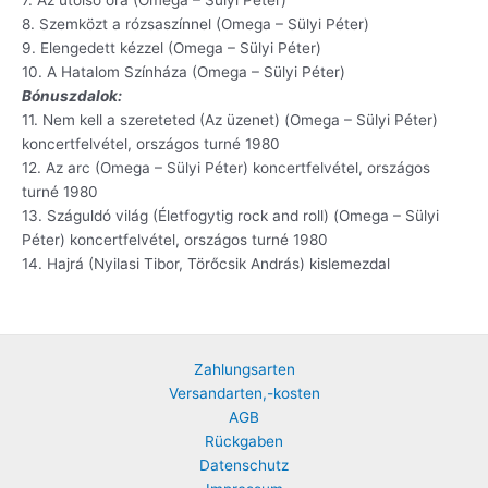
8. Szemközt a rózsaszínnel (Omega – Sülyi Péter)
9. Elengedett kézzel (Omega – Sülyi Péter)
10. A Hatalom Színháza (Omega – Sülyi Péter)
Bónuszdalok:
11. Nem kell a szereteted (Az üzenet) (Omega – Sülyi Péter)
koncertfelvétel, országos turné 1980
12. Az arc (Omega – Sülyi Péter) koncertfelvétel, országos
turné 1980
13. Száguldó világ (Életfogytig rock and roll) (Omega – Sülyi
Péter) koncertfelvétel, országos turné 1980
14. Hajrá (Nyilasi Tibor, Törőcsik András) kislemezdal
Zahlungsarten
Versandarten,-kosten
AGB
Rückgaben
Datenschutz