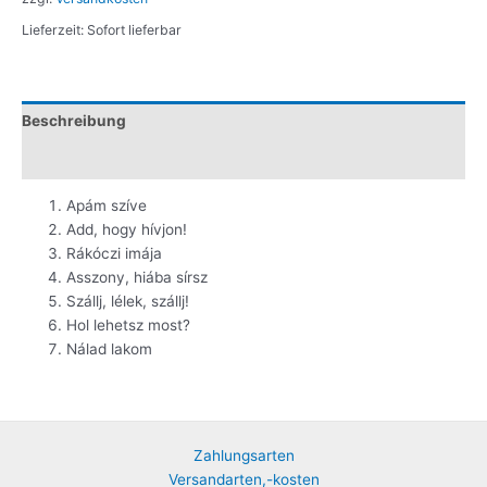
Lieferzeit:
Sofort lieferbar
Beschreibung
Zusätzliche Information
Apám szíve
Add, hogy hívjon!
Rákóczi imája
Asszony, hiába sírsz
Szállj, lélek, szállj!
Hol lehetsz most?
Nálad lakom
Zahlungsarten
Versandarten,-kosten